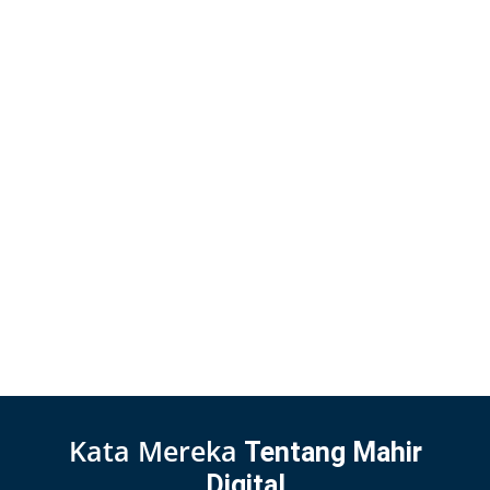
Kata Mereka
Tentang Mahir
Digital