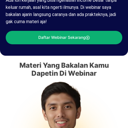
Ada loh kerjaan yang bisa ngehasilin income besar tanpa
keluar rumah, asal kita ngerti ilmunya. Di webinar saya
bakalan ajarin langsung caranya dan ada prakteknya, jadi
gak cuma materi aja!
Daftar Webinar Sekarang
Materi Yang Bakalan Kamu
Dapetin Di Webinar