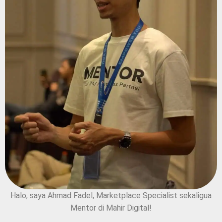
Halo, saya Ahmad Fadel, Marketplace Specialist sekaligua
Mentor di Mahir Digital!