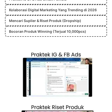
Kolaborasi Digital Marketing Yang Trending di 2026
Mencari Suplier & Riset Produk (Dropship)
Bocoran Produk Winning (Terjual 10,000pcs)