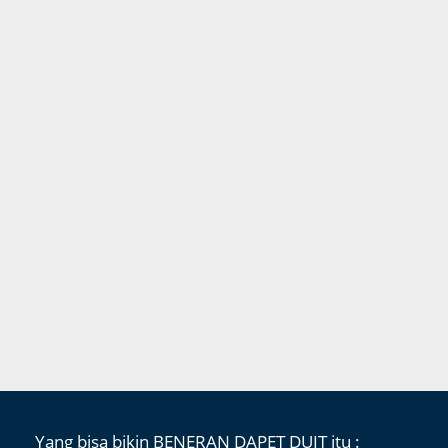
Yang bisa bikin BENERAN DAPET DUIT itu :