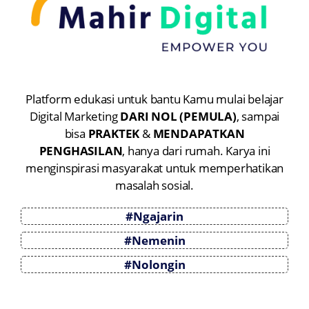
Platform edukasi untuk bantu Kamu mulai belajar
Digital Marketing
DARI NOL (PEMULA)
, sampai
bisa
PRAKTEK
&
MENDAPATKAN
PENGHASILAN
, hanya dari rumah. Karya ini
menginspirasi masyarakat untuk memperhatikan
masalah sosial.
#Ngajarin
#Nemenin
#Nolongin