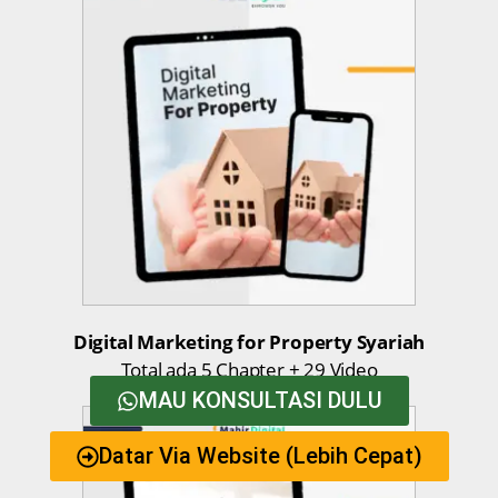
Digital Marketing for Property Syariah
Total ada 5 Chapter + 29 Video
MAU KONSULTASI DULU
Datar Via Website (Lebih Cepat)