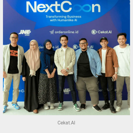
Cekat.AI