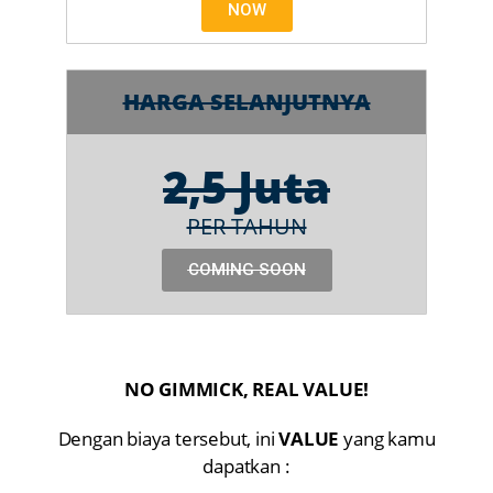
NOW
HARGA SELANJUTNYA
2,5 Juta
PER TAHUN
COMING SOON
NO GIMMICK, REAL VALUE!
Dengan biaya tersebut, ini
VALUE
yang kamu
dapatkan :