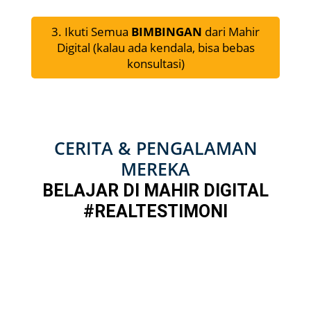
3. Ikuti Semua
BIMBINGAN
dari Mahir
Digital (kalau ada kendala, bisa bebas
konsultasi)
CERITA & PENGALAMAN
MEREKA
BELAJAR DI MAHIR DIGITAL
#REALTESTIMONI