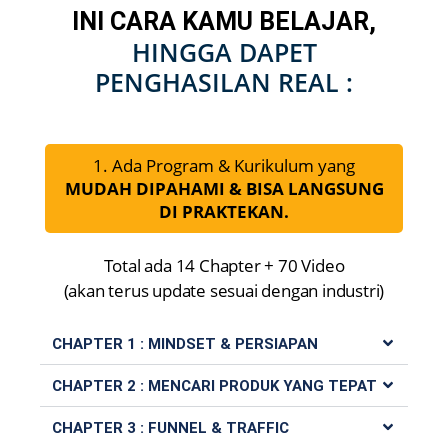
INI CARA KAMU BELAJAR,
HINGGA DAPET
PENGHASILAN REAL :
1. Ada Program & Kurikulum yang
MUDAH DIPAHAMI & BISA LANGSUNG
DI PRAKTEKAN.
Total ada 14 Chapter + 70 Video
(akan terus update sesuai dengan industri)
CHAPTER 1 : MINDSET & PERSIAPAN
CHAPTER 2 : MENCARI PRODUK YANG TEPAT
CHAPTER 3 : FUNNEL & TRAFFIC​