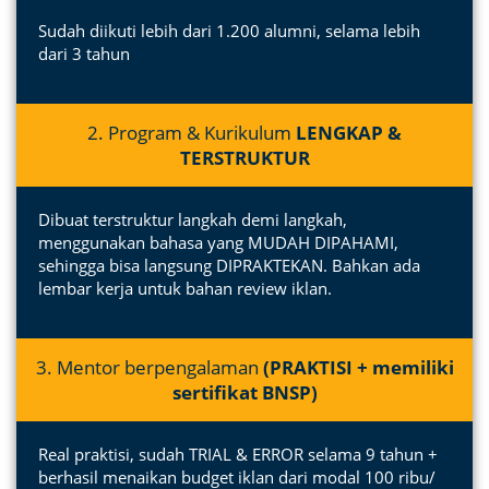
Sudah diikuti lebih dari 1.200 alumni, selama lebih
dari 3 tahun ​
2. Program & Kurikulum
LENGKAP &
TERSTRUKTUR
Dibuat terstruktur langkah demi langkah,
menggunakan bahasa yang MUDAH DIPAHAMI,
sehingga bisa langsung DIPRAKTEKAN. Bahkan ada
lembar kerja untuk bahan review iklan.
3. Mentor berpengalaman
(PRAKTISI + memiliki
sertifikat BNSP)
Real praktisi, sudah TRIAL & ERROR selama 9 tahun +
berhasil menaikan budget iklan dari modal 100 ribu/