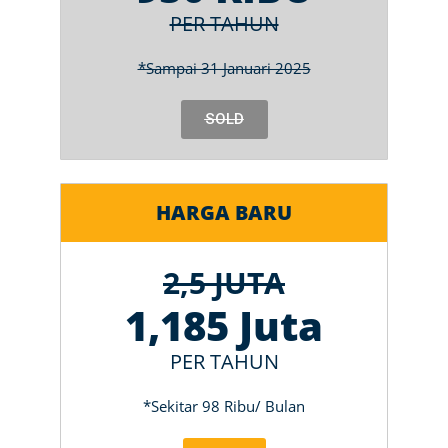
PER TAHUN
*Sampai 31 Januari 2025
SOLD
HARGA BARU
2,5 JUTA
1,185 Juta
PER TAHUN
*Sekitar 98 Ribu/ Bulan