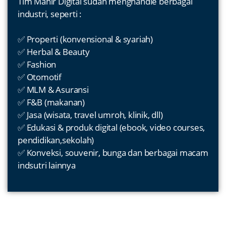
Tim Mahir Digital sudah menghandle berbagai
industri, seperti :
✅ Properti (konvensional & syariah)
✅ Herbal & Beauty
✅ Fashion
✅ Otomotif
✅ MLM & Asuransi
✅ F&B (makanan)
✅ Jasa (wisata, travel umroh, klinik, dll)
✅ Edukasi & produk digital (ebook, video courses,
pendidikan,sekolah)
✅ Konveksi, souvenir, bunga dan berbagai macam
indsutri lainnya