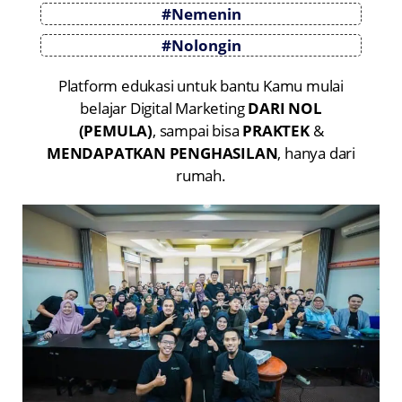
#Nemenin
#Nolongin
Platform edukasi untuk bantu Kamu mulai
belajar Digital Marketing
DARI NOL
(PEMULA)
, sampai bisa
PRAKTEK
&
MENDAPATKAN PENGHASILAN
, hanya dari
rumah.