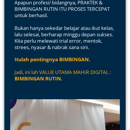
Apapun profesi/ bidangnya, PRAKTEK &
BIMBINGAN RUTIN ITU PROSES TERCEPAT
untuk berhasil.
Bukan hanya sekedar belajar atau ikut kelas,
lalu selesai, berharap minggu depan sukses.
Kita perlu melewati trial error, mentok,
strees, nyasar & nabrak sana sini. ​
Itulah pentingnya BIMBINGAN.
Jadi, ini lah VALUE UTAMA MAHIR DIGITAL :
BIMBINGAN RUTIN.​