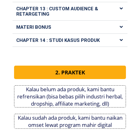
CHAPTER 13 : CUSTOM AUDIENCE &
RETARGETING
MATERI BONUS
CHAPTER 14 : STUDI KASUS PRODUK
2. PRAKTEK
Kalau belum ada produk, kami bantu
refrensikan (bisa bebas pilih industri herbal,
dropship, affiliate marketing, dll)
Kalau sudah ada produk, kami bantu naikan
omset lewat program mahir digital