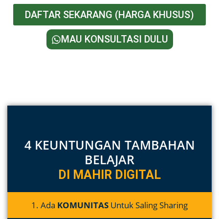
DAFTAR SEKARANG (HARGA KHUSUS)
MAU KONSULTASI DULU
4 KEUNTUNGAN TAMBAHAN
BELAJAR
DI MAHIR DIGITAL
1. Ada
KOMUNITAS
Untuk Saling Sharing